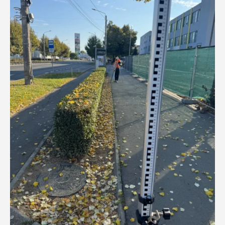
execuției — clădire de birouri, Satu Mare