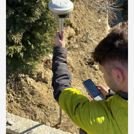
Documentație pentru obținere certificat de
urbanism – Tureni, jud. Cluj