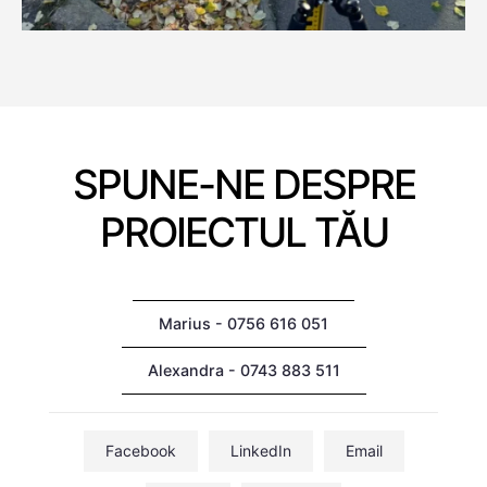
SPUNE-NE DESPRE
PROIECTUL TĂU
Marius - 0756 616 051
Alexandra - 0743 883 511
Facebook
LinkedIn
Email